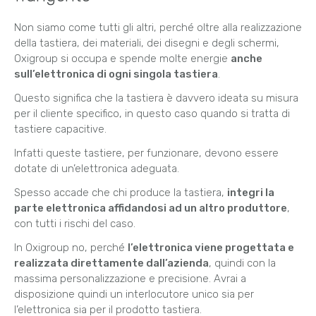
Non siamo come tutti gli altri, perché oltre alla realizzazione
della tastiera, dei materiali, dei disegni e degli schermi,
Oxigroup si occupa e spende molte energie
anche
sull’elettronica di ogni singola tastiera
.
Questo significa che la tastiera è davvero ideata su misura
per il cliente specifico, in questo caso quando si tratta di
tastiere capacitive.
Infatti queste tastiere, per funzionare, devono essere
dotate di un’elettronica adeguata.
Spesso accade che chi produce la tastiera,
integri la
parte elettronica affidandosi ad un altro produttore
,
con tutti i rischi del caso.
In Oxigroup no, perché
l’elettronica viene progettata e
realizzata direttamente dall’azienda
, quindi con la
massima personalizzazione e precisione. Avrai a
disposizione quindi un interlocutore unico sia per
l’elettronica sia per il prodotto tastiera.