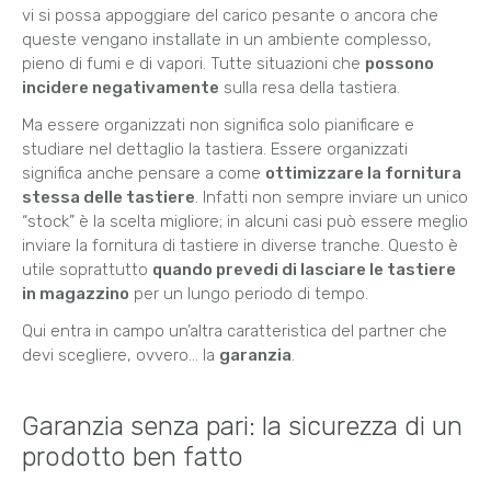
vi si possa appoggiare del carico pesante o ancora che
queste vengano installate in un ambiente complesso,
pieno di fumi e di vapori. Tutte situazioni che
possono
incidere negativamente
sulla resa della tastiera.
Ma essere organizzati non significa solo pianificare e
studiare nel dettaglio la tastiera. Essere organizzati
significa anche pensare a come
ottimizzare la fornitura
stessa delle tastiere
. Infatti non sempre inviare un unico
“stock” è la scelta migliore; in alcuni casi può essere meglio
inviare la fornitura di tastiere in diverse tranche. Questo è
utile soprattutto
quando prevedi di lasciare le tastiere
in magazzino
per un lungo periodo di tempo.
Qui entra in campo un’altra caratteristica del partner che
devi scegliere, ovvero… la
garanzia
.
Garanzia senza pari: la sicurezza di un
prodotto ben fatto