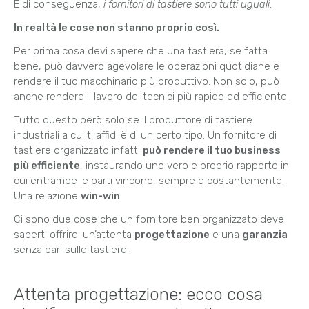
E di conseguenza,
i fornitori di tastiere sono tutti uguali
.
In realtà le cose non stanno proprio così.
Per prima cosa devi sapere che una tastiera, se fatta
bene, può davvero agevolare le operazioni quotidiane e
rendere il tuo macchinario più produttivo. Non solo, può
anche rendere il lavoro dei tecnici più rapido ed efficiente.
Tutto questo però solo se il produttore di tastiere
industriali a cui ti affidi è di un certo tipo. Un fornitore di
tastiere organizzato infatti
può rendere il tuo business
più efficiente
, instaurando uno vero e proprio rapporto in
cui entrambe le parti vincono, sempre e costantemente.
Una relazione
win-win
.
Ci sono due cose che un fornitore ben organizzato deve
saperti offrire: un’attenta
progettazione
e una
garanzia
senza pari sulle tastiere.
Attenta progettazione: ecco cosa