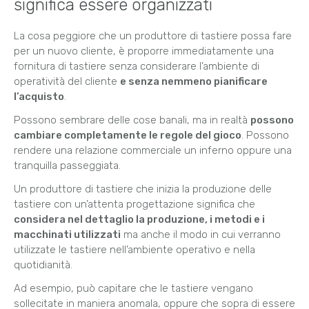
significa essere organizzati
La cosa peggiore che un produttore di tastiere possa fare
per un nuovo cliente, è proporre immediatamente una
fornitura di tastiere senza considerare l’ambiente di
operatività del cliente
e senza nemmeno pianificare
l’acquisto
.
Possono sembrare delle cose banali, ma in realtà
possono
cambiare completamente le regole del gioco
. Possono
rendere una relazione commerciale un inferno oppure una
tranquilla passeggiata.
Un produttore di tastiere che inizia la produzione delle
tastiere con un’attenta progettazione significa che
considera nel dettaglio la produzione, i metodi e i
macchinati utilizzati
ma anche il modo in cui verranno
utilizzate le tastiere nell’ambiente operativo e nella
quotidianità.
Ad esempio, può capitare che le tastiere vengano
sollecitate in maniera anomala, oppure che sopra di essere