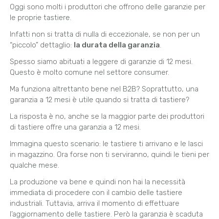
Oggi sono molti i produttori che offrono delle garanzie per
le proprie tastiere.
Infatti non si tratta di nulla di eccezionale, se non per un
“piccolo” dettaglio:
la durata della garanzia
.
Spesso siamo abituati a leggere di garanzie di 12 mesi.
Questo è molto comune nel settore consumer.
Ma funziona altrettanto bene nel B2B? Soprattutto, una
garanzia a 12 mesi è utile quando si tratta di tastiere?
La risposta è no, anche se la maggior parte dei produttori
di tastiere offre una garanzia a 12 mesi.
Immagina questo scenario: le tastiere ti arrivano e le lasci
in magazzino. Ora forse non ti serviranno, quindi le tieni per
qualche mese.
La produzione va bene e quindi non hai la necessità
immediata di procedere con il cambio delle tastiere
industriali. Tuttavia, arriva il momento di effettuare
l’aggiornamento delle tastiere. Però la garanzia è scaduta